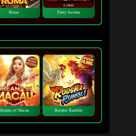
Roma
Fiery Sevens
Dreams of Macau
Rooster Rumble