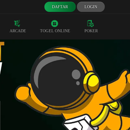
DAFTAR
LOGIN
ARCADE
TOGEL ONLINE
POKER