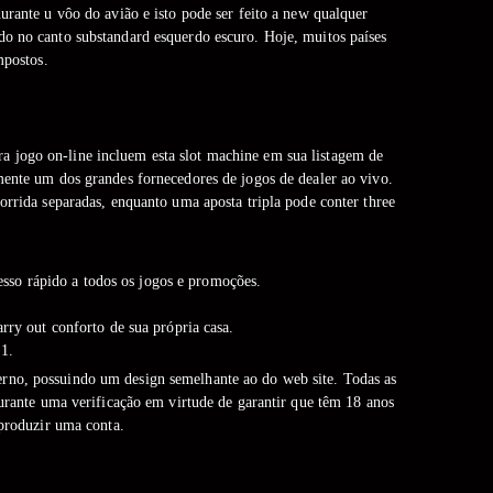
urante u vôo do avião e isto pode ser feito a new qualquer
o no canto substandard esquerdo escuro. Hoje, muitos países
mpostos.
ra jogo on-line incluem esta slot machine em sua listagem de
ente um dos grandes fornecedores de jogos de dealer ao vivo.
orrida separadas, enquanto uma aposta tripla pode conter three
sso rápido a todos os jogos e promoções.
arry out conforto de sua própria casa.
 1.
derno, possuindo um design semelhante ao do web site. Todas as
durante uma verificação em virtude de garantir que têm 18 anos
 produzir uma conta.