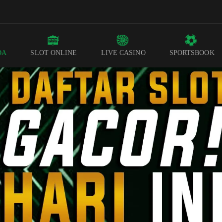
DA
SLOT ONLINE
LIVE CASINO
SPORTSBOOK