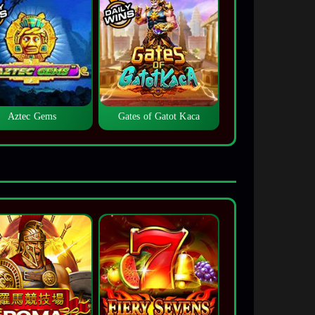
Aztec Gems
Gates of Gatot Kaca