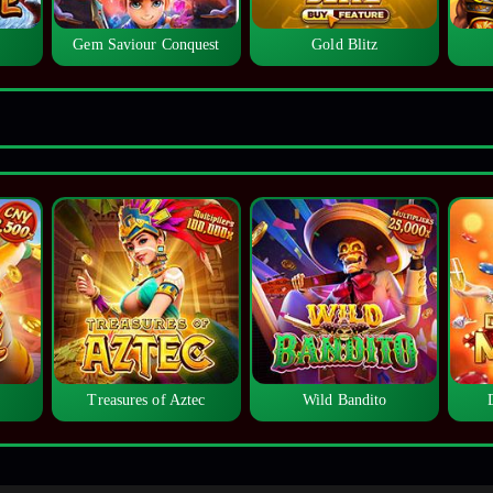
Gem Saviour Conquest
Gold Blitz
Treasures of Aztec
Wild Bandito