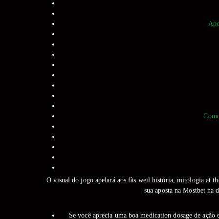
Apo
Como 
O visual do jogo apelará aos fãs weil história, mitologia a
sua aposta na Mostbet na d
Se você aprecia uma boa medication dosage de ação e 