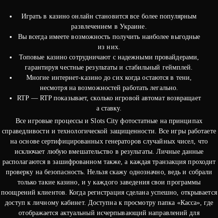
Играть в казино онлайн становится все более популярным
развлечением в Украине.
Вы всегда имеете возможность получить наиболее выгодные
из них.
Топовые казино сотрудничают с надежными провайдерами,
гарантируя честные результаты и стабильный геймплей.
Многие интернет-казино до сих когда остаются в тени,
несмотря на возможностей работать легально.
RTP — RTP показывает, сколько игровой автомат возвращает
а ставку.
Все игровые процессы и Slots City фотостатные на принципах
справедливости и технологической защищенности. Все игры работаете
на основе сертифицированных генераторов случайных чисел, что
исключает любую вмешательство в результаты. Личные данные
располагаются в зашифрованном также, а каждая транзакция проходит
проверку на безопасность. Нельзя скажу однозначно, ведь и собрали
только такие казино, и у каждого заведения свои программы
поощрений клиентов. Когда регистрация сделана успешно, открывается
доступ к личному кабинет. Доступна к просмотру папка «Касса», где
отображается актуальный исчерпывающий направлений для