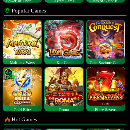
Power of Thor Megaways
Aztec Gems
Gates of Gatot Kaca
Popular Games
Mahjong Ways
Koi Gate
Gem Saviour Conquest
Gold Blitz
Roma
Fiery Sevens
Hot Games