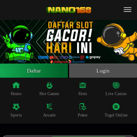
Beranda
Slot Online
Live Casino
Sportsbook
Arcade
Togel Online
Daftar
Login
Poker
Whatsapp
Home
Hot Games
Slots
Live Casino
Telegram
Sports
Arcade
Poker
Togel Online
Livechat