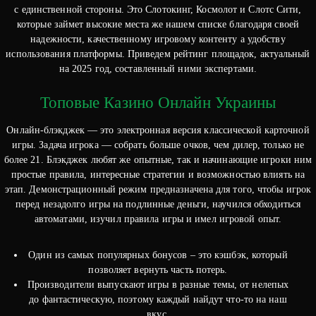
с единственной стороны. Это Слотокинг, Космолот и Слотc Сити,
которые займет высокие места же нашем списке благодаря своей
надежности, качественному игровому контенту а удобству
использования платформы. Приведем рейтинг площадок, актуальный
на 2025 год, составленный ними экспертами.
Топовые Казино Онлайн Украины
Онлайн-блэкджек — это электронная версия классической карточной
игры. Задача игрока — собрать больше очков, чем дилер, только не
более 21. Блэкджек любят же опытные, так и начинающие игроки ним
простые правила, интересные стратегии и возможностью влиять на
этап. Демонстрационный режим предназначена для того, чтобы игрок
перед незадолго игры на подлинные деньги, научился обходиться
автоматами, изучил правила игры и имел игровой опыт.
Один из самых популярных бонусов – это кэшбэк, который
позволяет вернуть часть потерь.
Производители выпускают игры в разные темы, от нелепых
до фантастическую, поэтому каждый найдут что-то на наш
вкус.