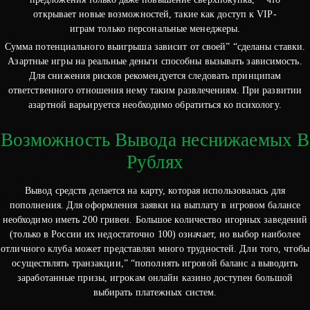
открывает новые возможностей, такие как доступ к VIP-
играм только персональные менеджеры.
Сумма потенциального выигрыша зависит от своей” “сделаны ставки.
Азартные игры на реальные деньги способны вызывать зависимость.
Для снижения рисков рекомендуется следовать принципам
ответственного отношения нему таким развлечениям. При развитии
азартной варьируется необходимо обратиться ко психологу.
Возможность Вывода неснижаемых В
Рублях
Вывод средств делается на карту, которая использовалась для
пополнения. Для оформления заявки на выплату в игровом балансе
необходимо иметь 200 гривен. Большое количество игорных заведений
(только в России их недостаточно 100) означает, но выбор наиболее
отличного клуба может представлял много трудностей. Дли того, чтобы
осуществлять транзакции,” “пополнять игровой баланс а выводить
заработанные призы, игрокам онлайн казино доступен большой
выбирать платежных систем.