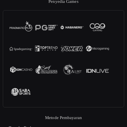
Penyedia Games
Metode Pembayaran