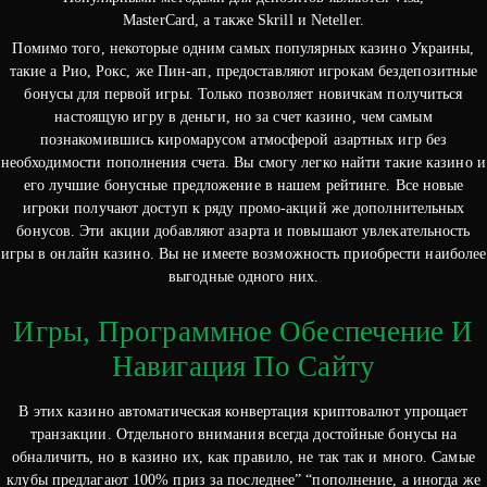
MasterCard, а также Skrill и Neteller.
Помимо того, некоторые одним самых популярных казино Украины,
такие а Рио, Рокс, же Пин-ап, предоставляют игрокам бездепозитные
бонусы для первой игры. Только позволяет новичкам получиться
настоящую игру в деньги, но за счет казино, чем самым
познакомившись киромарусом атмосферой азартных игр без
необходимости пополнения счета. Вы смогу легко найти такие казино и
его лучшие бонусные предложение в нашем рейтинге. Все новые
игроки получают доступ к ряду промо-акций же дополнительных
бонусов. Эти акции добавляют азарта и повышают увлекательность
игры в онлайн казино. Вы не имеете возможность приобрести наиболее
выгодные одного них.
Игры, Программное Обеспечение И
Навигация По Сайту
В этих казино автоматическая конвертация криптовалют упрощает
транзакции. Отдельного внимания всегда достойные бонусы на
обналичить, но в казино их, как правило, не так так и много. Самые
клубы предлагают 100% приз за последнее” “пополнение, а иногда же