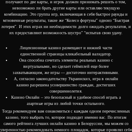
получают по две карты, и игрок должен принимать решить о том,
невозможно ли брать другие карты или оставляю текущую
комбинацию. Это группа игр, включающая в себя быстрое раунды и
мгновенные результаты, такие же “Колесо фортуны” одноиз “Быстрая
лотерея”. И этих играх ни необходимости долго ожидать результатов, и
их предоставляют возможность шустро” “испытав свою удачу.
Лицензионные казино размещают и нижней части
единственной страницы кликабельный валидатор.
Она способна сочетать элементы реальных казино с
виртуальными, но сделает геймплей еще более
захватывающим, же игры — достаточно интерактивными.
А, согласно законодательству Украинских, игра в онлайн
казино разрешена усовершенство граждан, достигших
совершеннолетия.
Казино Онлайн – это безопасный и удобное способ играть а
азартные игры из любой точки остального.
Тогда рекомендуем вам ознакомиться с каждым одним перечисленных
казино, того выбрать то, которое подходит именно вас. По итогам
самого рейтинга лучших онлайн казино в Белоруссии, мы можем со
уверенностью рекомендовать немного площадок, которые проявлял себя