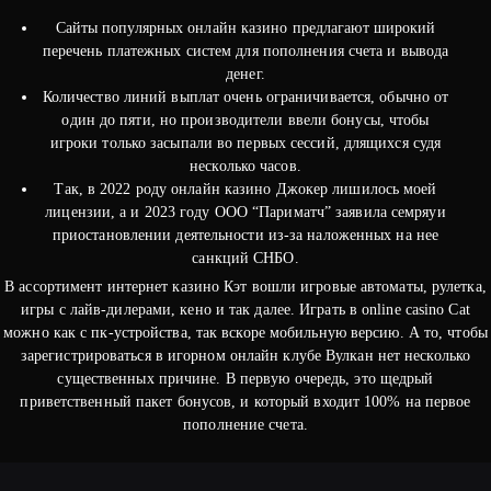
Сайты популярных онлайн казино предлагают широкий
перечень платежных систем для пополнения счета и вывода
денег.
Количество линий выплат очень ограничивается, обычно от
один до пяти, но производители ввели бонусы, чтобы
игроки только засыпали во первых сессий, длящихся судя
несколько часов.
Так, в 2022 роду онлайн казино Джокер лишилось моей
лицензии, а и 2023 году ООО “Париматч” заявила семряуи
приостановлении деятельности из-за наложенных на нее
санкций СНБО.
В ассортимент интернет казино Кэт вошли игровые автоматы, рулетка,
игры с лайв-дилерами, кено и так далее. Играть в online casino Cat
можно как с пк-устройства, так вскоре мобильную версию. А то, чтобы
зарегистрироваться в игорном онлайн клубе Вулкан нет несколько
существенных причине. В первую очередь, это щедрый
приветственный пакет бонусов, и который входит 100% на первое
пополнение счета.