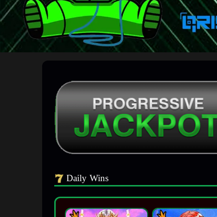
Daily Wins