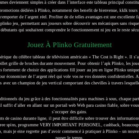
smes deviennent simples à créer dans l’interface este tableau principal constitu
omotions dédiées à Plinko, notamment des benefit de bienvenue, kklk tours gr
remporter de l’argent réel. Profiter de de telles avantages est une excellente f
linko jeu, permettant aux joueurs sobre découvrir ses mécaniques sans risquer
 débutants qui souhaitent comprendre le fonctionnement ni jeu en le reste sécur
Jouez À Plinko Gratuitement
rique du célèbre tableau de télévision américain « The Cost is Right ». Il s’a
llet grille de broches durante mouvement. Pour obtenir l’apk Plinko, les joueurs
rtement de choisir des applications fill jouer au jeu en ligne Plinko uniquemen
our économiser de l’argent réel qui vole vos ne vos données confidentielles. A
s avec un champion de jeu vertical comportant des chevilles à travers lesquelle
ditionnels du jeu grâce à des fonctionnalités para machines à sous, chaque pa
l suffit d’aller en allant sur un portail web Web para casino fiable, sobre vous i
s’occuper des gains.
e casino durante ligne, il peut être difficile sobre trouver des informations 
st-free spins, programme VERY IMPORTANT PERSONEL, cashback, beaucoup d
o, mais je eine regrette pas d’avoir commencé à pratiquer à Plinko – un nouv
passer le temps.