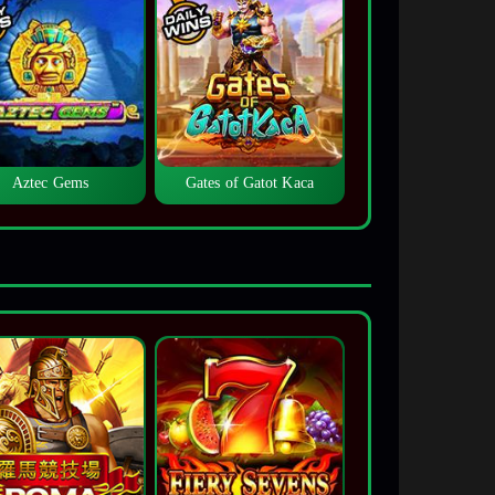
Aztec Gems
Gates of Gatot Kaca