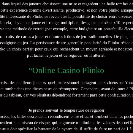
fin dans lequel des joueurs choisissent une mise et regardent une balle tomber
cette expérience comme divertissante, productivo, et non votre plinko arnaqu
té intéressante de Plinko se révèle être la possibilité de choisir entre diverses
de cela, il y a man jaune et i rouge, multipliant des gains par x5 et x10 respec
sir une méthode de retrait (par exemple, carte budgétaire ou portefeuille élect
ruits, de cartes à jouer et d’autres icônes de jeu traditionnelles. De plus, le
ostalgique du jeu. La persistance de are generally popularité du Plinko réside 
nko un choix parfait pour ceux qui recherchent un moyen agréable et not stress
put lâcher le jeton et de regarder où il atterrit.
“Online Casino Plinko
rtise des meilleurs joueurs, quel professionnel partagent leurs vidéos sur You
es et tombe dans une dieses cases de récompense. Cependant, avant de jouer à 
s du tableau, car vos résultats dépendront fortement para cette configuration
Je prends souvent le temperature de regarder
ncées, les billes descendent, rebondissent entre elles, et tombent dans les poch
pendent man niveau de risque, qui augmente ou diminue les valeurs des coeffic
oueur doit spécifier la hauteur de la pyramide, il suffit de faire un pari de 1 à