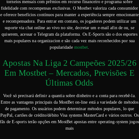
torneios mensais com prêmios em recurso financeiro e programa sobre
fidelidade com recompensas exclusivas. O Mostbet valoriza cada consumidor
e oferece benefícios contínuos para manter a experiência sempre emocionante
e recompensadora. Para entrar em contato, os jogadores podem utilizar um
suporte via chat online ao vivo no site, decretar um e-mail afin de ou, se
quiserem, acessar o Telegram da plataforma. Os E-Sports são o dos esportes
mais populares na organizacion e são cada vez mais reconhecidos por sua
popularidade
mostbet
.
Apostas Na Liga 2 Campeões 2025/26
Em Mostbet – Mercados, Previsões E
Últimas Odds
Você só precisará definir a quantia sobre dinheiro e a conta para recebê-la.
Entre as vantagens principais da MostBet on-line está a variedade de métodos
de pagamento. Os usuários podem determinar métodos populares, lo que
PayPal, cartões de crédito/débito Visa systems MasterCard e vários outros. Os
fãs de E-sports terão opções em MostBet apostas entre operating-system jogos
mais