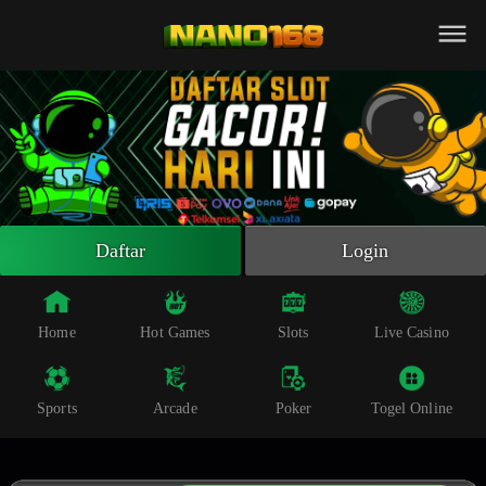
Beranda
Slot Online
Live Casino
Sportsbook
Arcade
Togel Online
Daftar
Login
Poker
Whatsapp
Home
Hot Games
Slots
Live Casino
Telegram
Sports
Arcade
Poker
Togel Online
Livechat