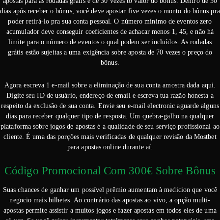
apostas para as rodadas grátis é de 30 vezes to valor do bônus. Dentro de 30
dias após receber o bônus, você deve apostar five vezes o monto do bônus pra
poder retirá-lo pra sua conta pessoal. O número mínimo de eventos zero
acumulador deve conseguir coeficientes de achacar menos 1, 45, e não há
limite para o número de eventos o qual podem ser incluídos. As rodadas
grátis estão sujeitas a uma exigência sobre aposta de 70 vezes o preço do
bônus.
Agora escreva 1 e-mail sobre a eliminação de sua conta amostra dada aqui.
Digite seu ID de usuário, endereço de email e escreva tua razão honesta a
respeito da exclusão de sua conta. Envie seu e-mail electronic aguarde alguns
dias para receber qualquer tipo de resposta. Um quebra-galho na qualquer
plataforma sobre jogos de apostas é a qualidade de seu serviço profissional ao
cliente. É uma das porções mais verificadas de qualquer revisão da Mostbet
para apostas online durante aí.
Código Promocional Com 300€ Sobre Bônus
Suas chances de ganhar um possível prêmio aumentam à medicion que você
negocio mais bilhetes. Ao contrário das apostas ao vivo, a opção multi-
apostas permite assistir a muitos jogos e fazer apostas em todos eles de uma