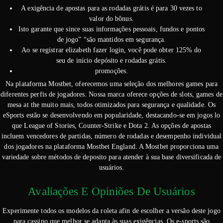
A exigência de apostas para as rodadas grátis é para 30 vezes to
valor do bônus.
Isto garante que since suas informações pessoais, fundos e pontos
de jogo” “são mantidos em segurança.
Ao se registrar elizabeth fazer login, você pode obter 125% do
seu de início depósito e rodadas grátis.
promoções.
Na plataforma Mostbet, oferecemos uma seleção dos melhores games para
diferentes perfis de jogadores. Nossa marca oferece opções de slots, games de
mesa at the muito mais, todos otimizados para segurança e qualidade. Os
eSports estão se desenvolvendo em popularidade, destacando-se em jogos lo
que League of Stories, Counter-Strike e Dota 2. As opções de apostas
incluem vencedores de partidas, número de rodadas e desempenho individual
dos jogadores na plataforma Mostbet England. A Mostbet proporciona uma
variedade sobre métodos de deposito para atender à sua base diversificada de
usuários.
Avaliações E Opiniões De Usuários
Experimente todos os modelos da roleta afin de escolher a versão deste jogo
para cassino que melhor se adapta às suas exigências. Os e-sports são