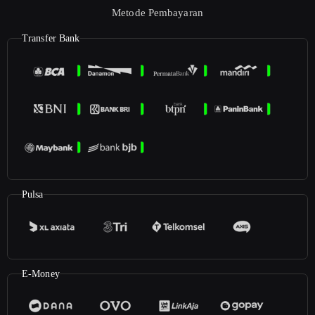
Metode Pembayaran
Transfer Bank
Pulsa
E-Money