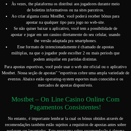
Às vezes, the plataforma os distribui aos jogadores durante meio
de boletins informativos ou na sites parceiros.
Ao criar alguma conta MostBet, você poderá receber bônus para
apostar na qualquer tipo para jogo no web-site.
Se não quiser baixar u aplicativo, você tem a possibilidade de
apostar e jogar em um cassino diretamente do seu celular, usando
the versão adaptada pra smartphones.
Esse formato de intencionadamente é chamado de apostas
múltiplas, na que o jogador pode escolher 2 ou mais periods que
podem aniquilar em partidas distintas.
Para apostas esportivas, você pode usar o web site oficial ou o aplicativo
Mostbet. Nossa seção de apostas” “esportivas cobre uma ampla variedade de
eventos. Abaixo estão operating-system esportes mais conocidos e os
mercados de apostas disponíveis.
Mostbet – On Line Casino Online Com
Pagamentos Consistentes!
No entanto, é importante lembrar la cual os bónus obtidos através de
recomendações também estão sujeitos a requisitos de apostas antes sobre
poderem ser levantados. Este programa sobre recomendação é alguma