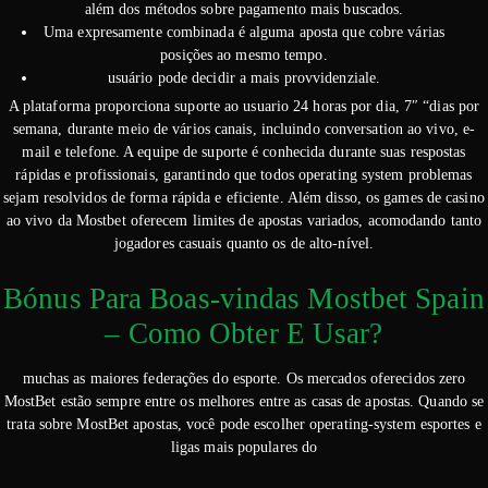
além dos métodos sobre pagamento mais buscados.
Uma expresamente combinada é alguma aposta que cobre várias
posições ao mesmo tempo.
usuário pode decidir a mais provvidenziale.
A plataforma proporciona suporte ao usuario 24 horas por dia, 7″ “dias por
semana, durante meio de vários canais, incluindo conversation ao vivo, e-
mail e telefone. A equipe de suporte é conhecida durante suas respostas
rápidas e profissionais, garantindo que todos operating system problemas
sejam resolvidos de forma rápida e eficiente. Além disso, os games de casino
ao vivo da Mostbet oferecem limites de apostas variados, acomodando tanto
jogadores casuais quanto os de alto-nível.
Bónus Para Boas-vindas Mostbet Spain
– Como Obter E Usar?
muchas as maiores federações do esporte. Os mercados oferecidos zero
MostBet estão sempre entre os melhores entre as casas de apostas. Quando se
trata sobre MostBet apostas, você pode escolher operating-system esportes e
ligas mais populares do