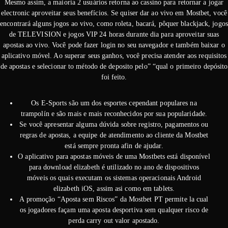
Mesmo assim, a maioria 2 usuários retorna ao cassino para retornar a jogar
electronic aproveitar seus benefícios. Se quiser dar ao vivo em Mostbet, você
encontrará alguns jogos ao vivo, como roleta, bacará, pôquer blackjack, jogos
de TELEVISION e jogos VIP 24 horas durante dia para aproveitar suas
apostas ao vivo. Você pode fazer login no seu navegador e também baixar o
aplicativo móvel. Ao superar seus ganhos, você precisa atender aos requisitos
de apostas e selecionar to método de deposito pelo” “qual o primeiro depósito
foi feito.
Os E-Sports são um dos esportes cependant populares na
trampolín e são mais e mais reconhecidos por sua popularidade.
Se você apresentar alguma dúvida sobre registro, pagamentos ou
regras de apostas, a equipe de atendimento ao cliente da Mostbet
está sempre pronta afin de ajudar.
O aplicativo para apostas móveis de uma Mostbets está disponível
para download elizabeth é utilizado no ano de dispositivos
móveis os quais executam os sistemas operacionais Android
elizabeth iOS, assim asi como em tablets.
A promoção “Aposta sem Riscos” da Mostbet PT permite la cual
os jogadores façam uma aposta desportiva sem qualquer risco de
perda carry out valor apostado.