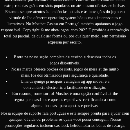
extra, rodadas grátis em slots populares ou até mesmo ofertas exclusivas.
Estamos sempre atentos às tendências actuais e às inovações do jogo em
virtude de lhe oferecer operating system bónus mais interessantes e
lucrativos. No Mostbet Casino em Portugal também apoiamos o jogo
responsável. Copyright © mostbet-jogos. com 2025 É proibida a reprodução
total ou parcial, de qualquer forma ou por qualquer meio, sem permissão
expressa por escrito.
Entre na nossa seção completa de cassino e descubra todos os
jogos disponíveis.
Nossa marca oferece opções de slots, jogos de mesa at the muito
mais, los dos otimizados para segurança e qualidade.
Uma dasjenige principais vantagens ag app móvel é a
conveniência electronic a facilidade de utilização.
Em resumo, some sort of Mostbet é uma opção confiável at the
segura para cassinos e apostas esportivas, certificando-a como
alguma boa casa para apostas esportivas.
Nossa equipe de suporte fala português e está sempre pronta para ajudar com
qualquer dúvida ou problema os quais você possa conseguir. Nossas
promoções regulares incluem cashback hebdomadario, bônus de recarga,