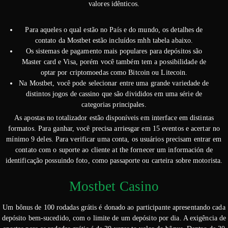
valores idênticos.
Para aqueles o qual estão no País e do mundo, os detalhes de
contato da Mostbet estão incluídos mhh tabela abaixo.
Os sistemas de pagamento mais populares para depósitos são
Master card e Visa, porém você também tem a possibilidade de
optar por criptomoedas como Bitcoin ou Litecoin.
Na Mostbet, você pode selecionar entre uma grande variedade de
distintos jogos de cassino que são divididos em uma série de
categorias principales.
As apostas no totalizador estão disponíveis em interface em distintas
formatos. Para ganhar, você precisa arriesgar em 15 eventos e acertar no
mínimo 9 deles. Para verificar uma conta, os usuários precisam entrar em
contato com o suporte ao cliente at the fornecer um información de
identificação possuindo foto, como passaporte ou carteira sobre motorista.
Mostbet Casino
Um bônus de 100 rodadas grátis é donado ao participante apresentando cada
depósito bem-sucedido, com o limite de um depósito por dia. A exigência de