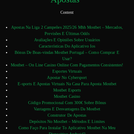
Content
Apostas Na Liga 2 Campeões 2025/26 Mhh Mostbet – Mercados,
Previsões E Últimas Odds
Avaliações E Opiniões Sobre Usuários
Características Do Aplicativo Ios
Bónus De Boas-vindas Mostbet Portugal – Como Comprar E
Usar?
Mostbet – On Line Casino Online Com Pagamentos Consistentes!
Esportes Virtuais
Apostar No Cybersport
E-sports E Apostas Virtuais Na Casa Para Aposta Mostbet
Mostbet Esports
Mostbet Casino
Código Promocional Com 300€ Sobre Bônus
Vantagens E Desvantagens Da Mostbet
Construtor De Apostas
Depósitos No Mostbet – Métodos E Limites
Como Faço Para Instalar To Aplicativo Mostbet Na Meu