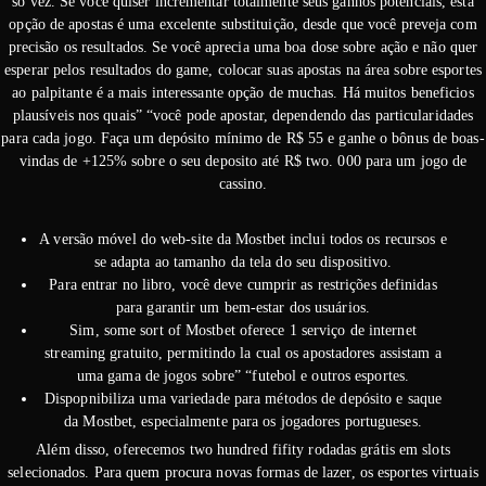
só vez. Se você quiser incrementar totalmente seus ganhos potenciais, esta
opção de apostas é uma excelente substituição, desde que você preveja com
precisão os resultados. Se você aprecia uma boa dose sobre ação e não quer
esperar pelos resultados do game, colocar suas apostas na área sobre esportes
ao palpitante é a mais interessante opção de muchas. Há muitos beneficios
plausíveis nos quais” “você pode apostar, dependendo das particularidades
para cada jogo. Faça um depósito mínimo de R$ 55 e ganhe o bônus de boas-
vindas de +125% sobre o seu deposito até R$ two. 000 para um jogo de
cassino.
A versão móvel do web-site da Mostbet inclui todos os recursos e
se adapta ao tamanho da tela do seu dispositivo.
Para entrar no libro, você deve cumprir as restrições definidas
para garantir um bem-estar dos usuários.
Sim, some sort of Mostbet oferece 1 serviço de internet
streaming gratuito, permitindo la cual os apostadores assistam a
uma gama de jogos sobre” “futebol e outros esportes.
Dispopnibiliza uma variedade para métodos de depósito e saque
da Mostbet, especialmente para os jogadores portugueses.
Além disso, oferecemos two hundred fifity rodadas grátis em slots
selecionados. Para quem procura novas formas de lazer, os esportes virtuais