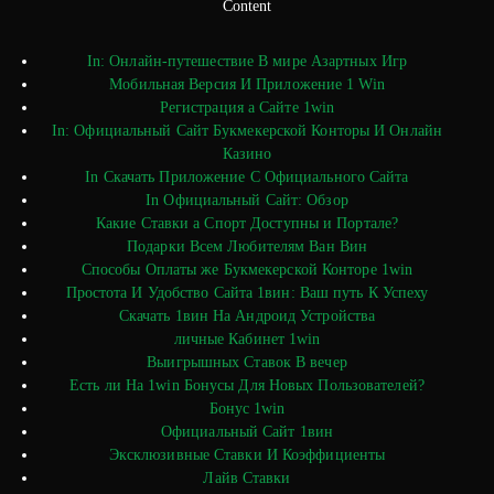
Content
In: Онлайн-путешествие В мире Азартных Игр
Мобильная Версия И Приложение 1 Win
Регистрация а Сайте 1win
In: Официальный Сайт Букмекерской Конторы И Онлайн
Казино
In Скачать Приложение С Официального Сайта
In Официальный Сайт: Обзор
Какие Ставки а Спорт Доступны и Портале?
Подарки Всем Любителям Ван Вин
Способы Оплаты же Букмекерской Конторе 1win
Простота И Удобство Сайта 1вин: Ваш путь К Успеху
Скачать 1вин На Андроид Устройства
личные Кабинет 1win
Выигрышных Ставок В вечер
Есть ли На 1win Бонусы Для Новых Пользователей?
Бонус 1win
Официальный Сайт 1вин
Эксклюзивные Ставки И Коэффициенты
Лайв Ставки