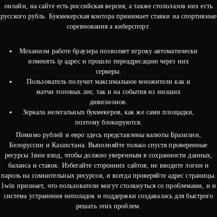
онлайн, на сайте есть российская версия, а также стололазов них есть
русского рубль. Букмекерская контора принимает ставки на спортивные
соревнования а киберспорт.
Механизм работе браузера позволяет игроку автоматически
изменять ip адрес и прошло переадресацию через них
серверы.
Пользователь получит максимальное множители как и
матчи топовых лиг, так и на события из низших
дивизионов.
Зеркала нелегальных букмекеров, как же сами площадки,
поэтому блокируются.
Помимо рублей и евро здесь представлены валюты Бразилии,
Белоруссии и Казахстана. Выполняйте только спустя проверенные
ресурсы 1вин вход, чтобы должно уверенным в сохранности данных,
баланса и ставок. Избегайте сторонних сайтов, не вводите логин и
пароль на сомнительных ресурсов, и всегда проверяйте адрес страницы.
1win признает, что пользователи могут столкнуться со проблемами, и и
система устранения неполадок и поддержки создавалась для быстрого
решать этих проблем.