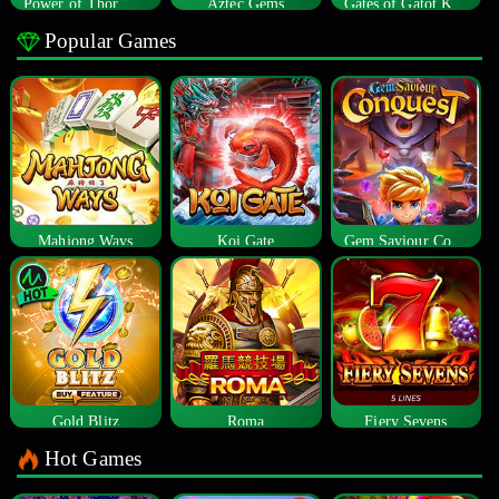
Power of Thor Megaways
Aztec Gems
Gates of Gatot Kaca
Popular Games
Mahjong Ways
Koi Gate
Gem Saviour Conquest
Gold Blitz
Roma
Fiery Sevens
Hot Games