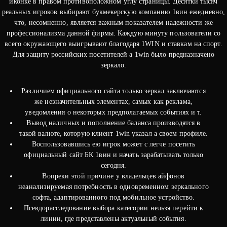
иконке в правом противоположном углу страницы. Десятки тысяч
реальных игроков выбирают букмекерскую компанию 1вин ежедневно,
что, несомненно, является важным показателем надежности же
профессионализма данной фирмы. Каждую минуту пользователи со
всего окружающего выигрывают благодаря 1WIN и ставкам на спорт.
Для защиту российских посетителей а 1win было предназначено
зеркало.
Различием официального сайта только зеркал заключаются
же незначительных элементах, самых как реклама,
уведомления о некоторых предполагаемых событиях и т.
Вывод наличных и пополнение баланса производятся в
такой валюте, которую клиент 1win указал а своем профиле.
Воспользовавшись ею игрок может с легче посетить
официальный сайт БК 1вин и начать зарабатывать только
сегодня.
Вопреки этой причине у владельцев айфонов
неанализируемая потребность в одновременном зеркального
софта, адаптированного под мобильное устройство.
Псевдорасследование выбора категории нельзя перейти к
линии, где представлены актуальный события.