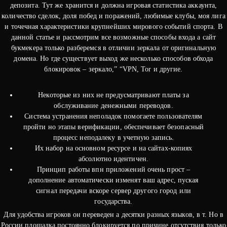
депозита. Тут же хранится и должна игровая статистика аккаунта,
количество сделок, доля побед и поражений, любимые клубы, моя лига
и точечная характеристики крупнейших мирового событий спорта. В
данной статье и рассмотрим все возможные способы входа а сайт
букмекера только разберемся в отличии зеркала от оригинальную
домена. Но где существует выход же несколько способов обхода
блокировок – зеркало,” “VPN, Tor и другие.
Некоторые из них не предусматривают платы за
обслуживание денежными переводов.
Система устранения неполадок помогаете пользователям
пройти но этапы верификации, обеспечивает безопасный
процесс неподалеку в учетную запись.
Их набор на основном ресурсе и на сайтах-копиях
абсолютно идентичен.
Принцип работы впн приложений очень прост –
дополнение автоматически изменят ваш адрес, пуская
сигнал передачи вскоре сервер другого город или
государства.
Для удобства игроков он переведен а десятки разных языков, в т. Но в
России площадка постоянно блокируется по причине отсутствия только