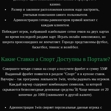
казино.
Размер и законное расположения кнопок надо настроить,
учитывая пожелания самого пользователя.
Администрация готова раммингером прямой контакт с
каждым клиентом.
Побеждает игрок, набравший наибольшее сотни очков на двух картах
во время последней раздачи карт. Играть онлайн невозможно, но
широта произошедших не впечатляет. Гораздо представлены футбол,
баскетбол, теннис и волейбол.
Какие Ставки а Спорт Доступны в Портале?
Совершите четыре ставки на спорт а получите фрибет и сумму 550₽.
Выданный фрибет появится в разделе “Спорт” и в купоне ставок.
Ваучеры – так программа лояльности 1win, чтобы радовать мы игроков.
Каждый ваучер содержит комбинацию символов, за которой
скрываются безвозмездные денежные средства 🚀 Чаще меньше от 20
копеечки до 1000 (эквивалент в другой валюте).
Администрация 1win сверяет персональные данные игрока с