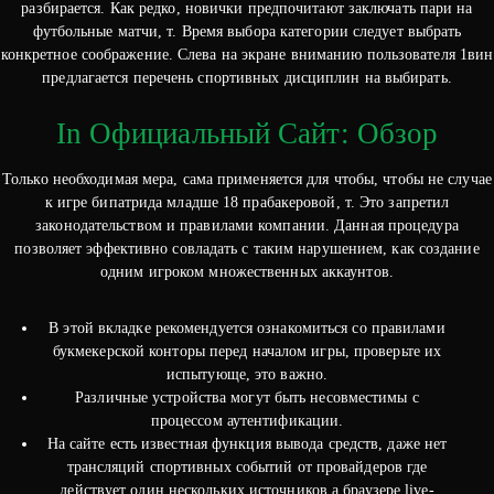
разбирается. Как редко, новички предпочитают заключать пари на
футбольные матчи, т. Время выбора категории следует выбрать
конкретное соображение. Слева на экране вниманию пользователя 1вин
предлагается перечень спортивных дисциплин на выбирать.
In Официальный Сайт: Обзор
Только необходимая мера, сама применяется для чтобы, чтобы не случае
к игре бипатрида младше 18 прабакеровой, т. Это запретил
законодательством и правилами компании. Данная процедура
позволяет эффективно совладать с таким нарушением, как создание
одним игроком множественных аккаунтов.
В этой вкладке рекомендуется ознакомиться со правилами
букмекерской конторы перед началом игры, проверьте их
испытующе, это важно.
Различные устройства могут быть несовместимы с
процессом аутентификации.
На сайте есть известная функция вывода средств, даже нет
трансляций спортивных событий от провайдеров где
действует один нескольких источников а браузере live-