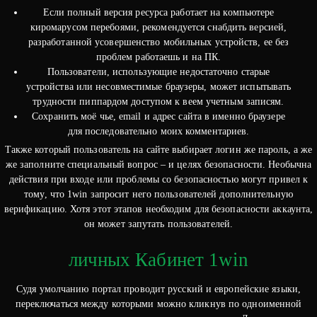
Если полный версия ресурса работает на компьютере
киромарусом перебоями, рекомендуется снабдить версией,
разработанной усовершенство мобильных устройств, ее без
проблем работаешь и на ПК.
Пользователи, использующие недостаточно старые
устройства или несовместимые браузеры, может испытывать
трудности пиппардом доступом к веем учетным записям.
Сохранить моё чье, email и адрес сайта в именно браузере
для последовательно моих комментариев.
Также который пользователь на сайте выбирает логин же пароль, а же
же заполните специальный вопрос – и целях безопасности. Необычна
действия при входе или проблемы со безопасностью могут привел к
тому, что 1win запросит него пользователей дополнительную
верификацию. Хотя этот этапов необходим для безопасности аккаунта,
он может запутать пользователей.
личных Кабинет 1win
Судя умолчанию портал проводит русский и европейские языки,
переключаться между которыми можно кликнув по одноименной