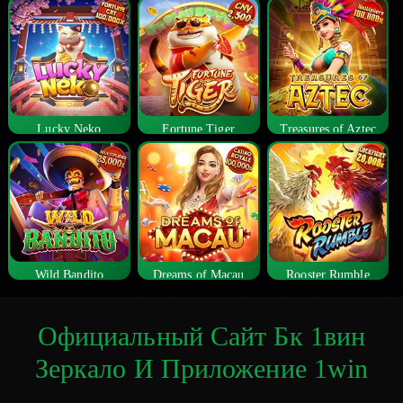
Lucky Neko
Fortune Tiger
Treasures of Aztec
Wild Bandito
Dreams of Macau
Rooster Rumble
Официальный Сайт Бк 1вин
Зеркало И Приложение 1win