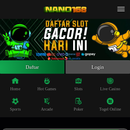
Beranda
Slot Online
Live Casino
Sportsbook
Arcade
Togel Online
Daftar
Login
Poker
Whatsapp
Home
Hot Games
Slots
Live Casino
Telegram
Sports
Arcade
Poker
Togel Online
Livechat