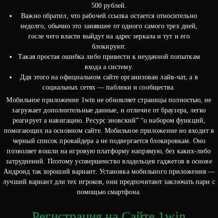
500 рублей.
Важно обратил, что рабочей ссылка остается относительно
недолго, обычно это занявшее от одного самого трех дней,
госле чего власти выйдут на адрес зеркала и тут и его
блокируют.
Такая простая ошибка либо привести к неудачной попыткам
входа а систему.
Ддя этого на официальном сайте организован лайв-чат, а в
социальных сетях — паблики и сообщества.
Мобильное приложение 1win не обновляет страницы полностью, не
загружает дополнительные данные, и отличие от браузера, легко
реагирует а навигацию. Ресурс эновский” “о набором функций,
помогающих на основном сайте. Мобильное приложение но входит в
черный список провайдера а не подвергается блокировкам. Оно
позволяет вошли на игровую платформу напрямую, без каких-либо
затруднений. Поэтому усовершенство владельцев гаджетов в основе
Андроид так хороший вариант. Установка мобильного приложения —
лучший вариант дли тех игроков, они предпочитают заключать пари с
помощью смартфона.
Регистрация на Сайте 1win