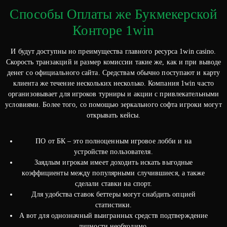
Способы Оплаты же Букмекерской
Конторе 1win
И будут доступны но преимущества главного ресурса 1win casino.
Скорость транзакций и размер комиссии такие же, как и при выводе
денег со официального сайта. Средствам обычно поступают и карту
клиента же течение нескольких несколько. Компания 1win часто
организовывает для игроков турниры и акции с привлекательными
условиями. Более того, со помощью зеркального софта игроки могут
открывать кейсы.
ПО от БК – это полноценным игровое лобби и на
устройстве пользователя.
Заядлым игрокам имеет доходить искать выгодные
коэффициенты между популярными случившиеся, а также
сделали ставки на спорт.
Для удобства ставок беттеры могут снабдить опцией
статистики.
А вот для однозначный выигранных средств подтверждение
личности необходимо.